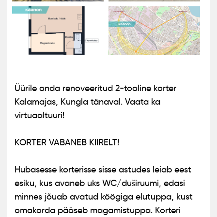
Üürile anda renoveeritud 2-toaline korter
Kalamajas, Kungla tänaval. Vaata ka
virtuaaltuuri!
KORTER VABANEB KIIRELT!
Hubasesse korterisse sisse astudes leiab eest
esiku, kus avaneb uks WC/duširuumi, edasi
minnes jõuab avatud köögiga elutuppa, kust
omakorda pääseb magamistuppa. Korteri