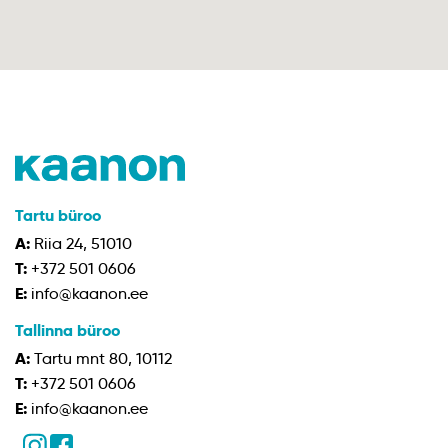
Tartu büroo
A:
Riia 24, 51010
T:
+372 501 0606
E:
info@kaanon.ee
Tallinna büroo
A:
Tartu mnt 80, 10112
T:
+372 501 0606
E:
info@kaanon.ee