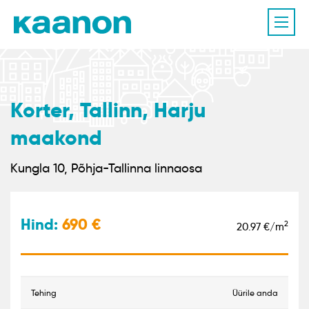
Korter, Tallinn, Harju
maakond
Kungla 10, Põhja-Tallinna linnaosa
Hind:
690
2
20.97 €/m
tehing
Üürile anda