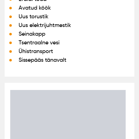
Avatud köök
Uus torustik
Uus elektrijuhtmestik
Seinakapp
Tsentraalne vesi
Ühistransport
Sissepääs tänavalt