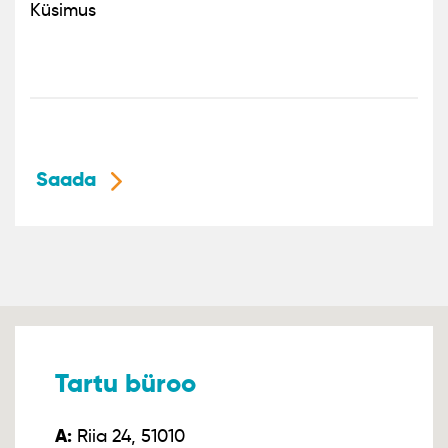
Küsimus
Saada
Tartu büroo
A:
Riia 24, 51010