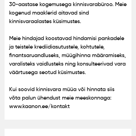
30-aastase kogemusega kinnisvarabüroo. Meie
kogenud maaklerid aitavad sind
kinnisvaraalastes küsimustes.
Meie hindajad koostavad hindamisi pankadele
ja teistele krediidiasutustele, kohtutele,
finantsaruandluseks, müügihinna määramiseks,
varalisteks vaidlusteks ning konsulteerivad vara
väärtusega seotud küsimustes.
Kui soovid kinnisvara müüa või hinnata siis
võta palun ühendust meie meeskonnaga:
www.kaanon.ee/kontakt