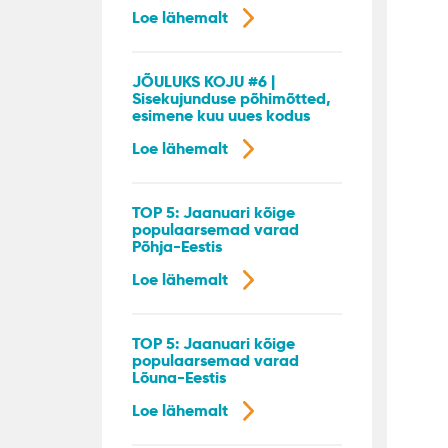
Loe lähemalt
JÕULUKS KOJU #6 |
Sisekujunduse põhimõtted,
esimene kuu uues kodus
Loe lähemalt
TOP 5: Jaanuari kõige
populaarsemad varad
Põhja-Eestis
Loe lähemalt
TOP 5: Jaanuari kõige
populaarsemad varad
Lõuna-Eestis
Loe lähemalt