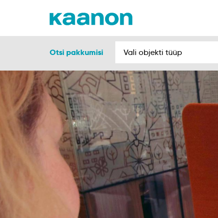
Otsi pakkumisi
Vali objekti tüüp