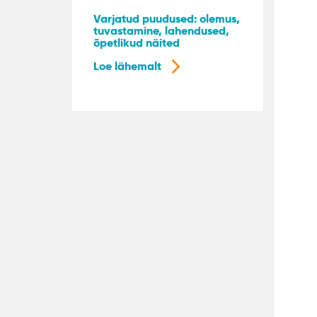
Varjatud puudused: olemus,
tuvastamine, lahendused,
õpetlikud näited
Loe lähemalt