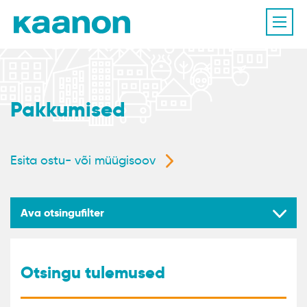
Pakkumised
Esita ostu- või müügisoov
Ava otsingufilter
Otsingu tulemused