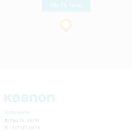
Riia 24, Tartu
Tartu büroo
A:
Riia 24, 51010
T:
+372 501 0606