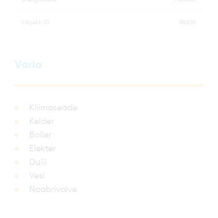
objekti ID
98600
Varia
Kliimaseade
Kelder
Boiler
Elekter
Dušš
Vesi
Naabrivalve