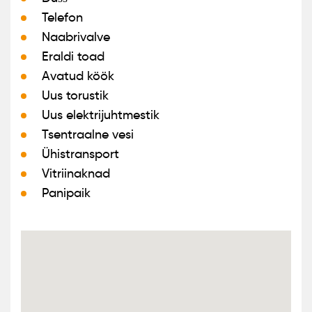
Telefon
Naabrivalve
Eraldi toad
Avatud köök
Uus torustik
Uus elektrijuhtmestik
Tsentraalne vesi
Ühistransport
Vitriinaknad
Panipaik