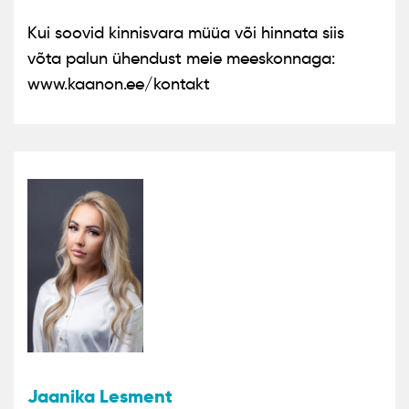
Kui soovid kinnisvara müüa või hinnata siis
võta palun ühendust meie meeskonnaga:
www.kaanon.ee/kontakt
Jaanika Lesment