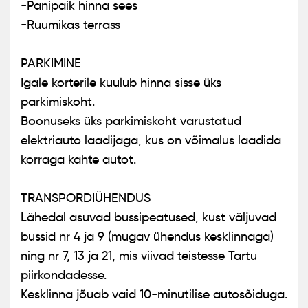
-Panipaik hinna sees
-Ruumikas terrass
PARKIMINE
Igale korterile kuulub hinna sisse üks
parkimiskoht.
Boonuseks üks parkimiskoht varustatud
elektriauto laadijaga, kus on võimalus laadida
korraga kahte autot.
TRANSPORDIÜHENDUS
Lähedal asuvad bussipeatused, kust väljuvad
bussid nr 4 ja 9 (mugav ühendus kesklinnaga)
ning nr 7, 13 ja 21, mis viivad teistesse Tartu
piirkondadesse.
Kesklinna jõuab vaid 10-minutilise autosõiduga.