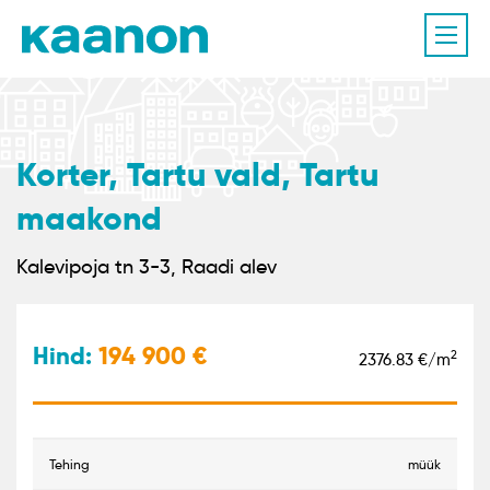
Korter, Tartu vald, Tartu
maakond
Kalevipoja tn 3-3, Raadi alev
Hind:
194 900
2
2376.83 €/m
tehing
müük