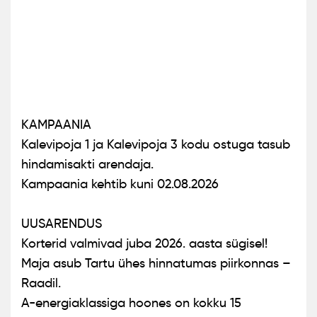
KAMPAANIA
Kalevipoja 1 ja Kalevipoja 3 kodu ostuga tasub
hindamisakti arendaja.
Kampaania kehtib kuni 02.08.2026
UUSARENDUS
Korterid valmivad juba 2026. aasta sügisel!
Maja asub Tartu ühes hinnatumas piirkonnas –
Raadil.
A-energiaklassiga hoones on kokku 15