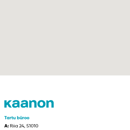
Tartu büroo
A:
Riia 24, 51010