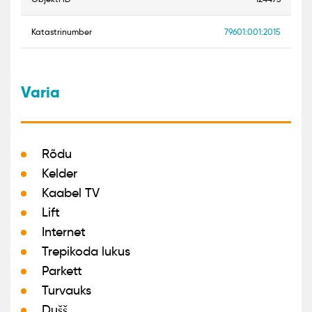
Katastrinumber
79601:001:2015
Varia
Rõdu
Kelder
Kaabel TV
Lift
Internet
Trepikoda lukus
Parkett
Turvauks
Dušš