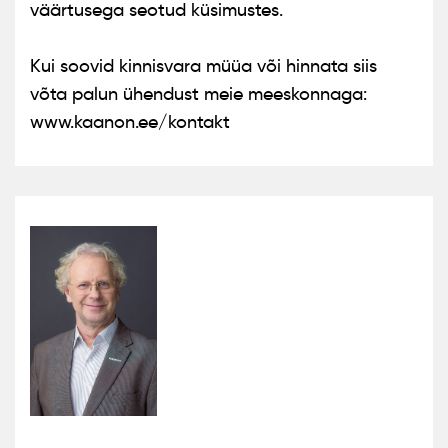
väärtusega seotud küsimustes.
Kui soovid kinnisvara müüa või hinnata siis
võta palun ühendust meie meeskonnaga:
www.kaanon.ee/kontakt