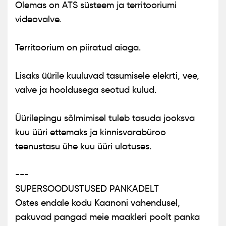
Olemas on ATS süsteem ja territooriumi
videovalve.
Territoorium on piiratud aiaga.
Lisaks üürile kuuluvad tasumisele elekrti, vee,
valve ja hooldusega seotud kulud.
Üürilepingu sõlmimisel tuleb tasuda jooksva
kuu üüri ettemaks ja kinnisvarabüroo
teenustasu ühe kuu üüri ulatuses.
---
SUPERSOODUSTUSED PANKADELT
Ostes endale kodu Kaanoni vahendusel,
pakuvad pangad meie maakleri poolt panka