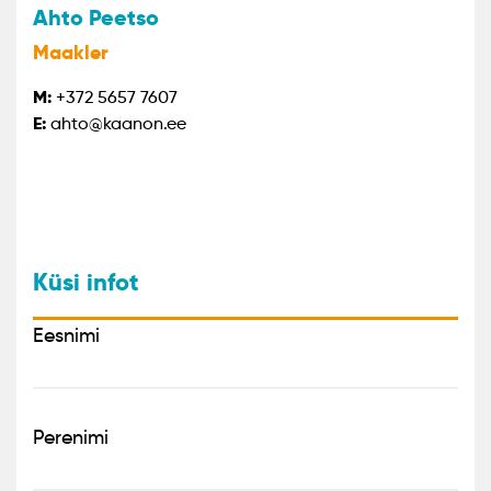
Ahto Peetso
Maakler
M:
+372 5657 7607
E:
ahto@kaanon.ee
Küsi infot
Eesnimi
Perenimi