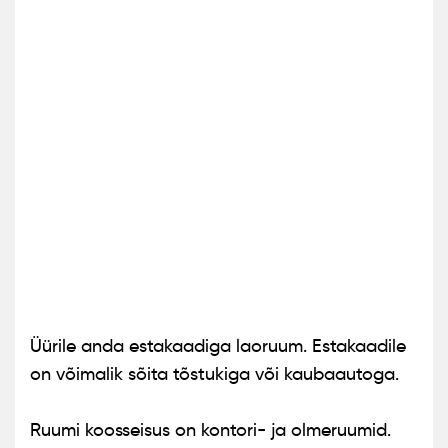
Üürile anda estakaadiga laoruum. Estakaadile
on võimalik sõita tõstukiga või kaubaautoga.
Ruumi koosseisus on kontori- ja olmeruumid.