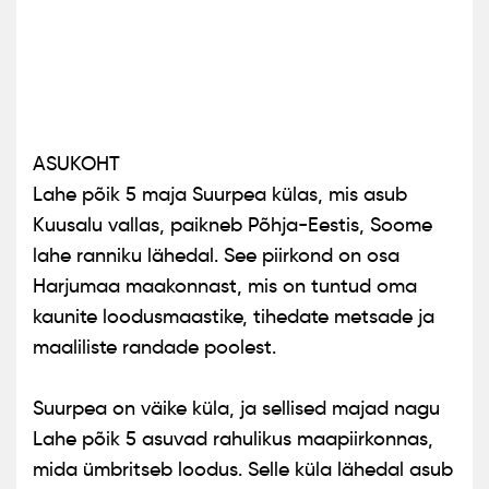
ASUKOHT
Lahe põik 5 maja Suurpea külas, mis asub
Kuusalu vallas, paikneb Põhja-Eestis, Soome
lahe ranniku lähedal. See piirkond on osa
Harjumaa maakonnast, mis on tuntud oma
kaunite loodusmaastike, tihedate metsade ja
maaliliste randade poolest.
Suurpea on väike küla, ja sellised majad nagu
Lahe põik 5 asuvad rahulikus maapiirkonnas,
mida ümbritseb loodus. Selle küla lähedal asub