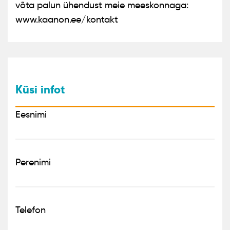
võta palun ühendust meie meeskonnaga:
www.kaanon.ee/kontakt
Küsi infot
Eesnimi
Perenimi
Telefon