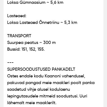
Loksa Gümnaasium ~ 5,6 km
Lasteaed:
Loksa Lasteaed Õnnetriinu ~ 5,3 km
TRANSPORT
Suurpea peatus ~ 300 m
Bussid: 151, 152, 155.
---
SUPERSOODUSTUSED PANKADELT
Ostes endale kodu Kaanoni vahendusel,
pakuvad pangad meie maakleri poolt panka
saadetud vihje alusel kodulaenu
lepingutasudele mitmeid soodustusi. Uuri
lähemalt meie maaklerilt.