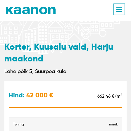
Korter, Kuusalu vald, Harju
maakond
Lahe põik 5, Suurpea küla
Hind:
42 000
2
662.46 €/m
tehing
müük