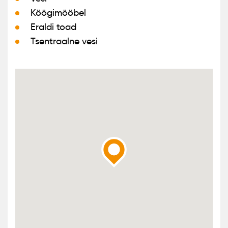
Köögimööbel
Eraldi toad
Tsentraalne vesi