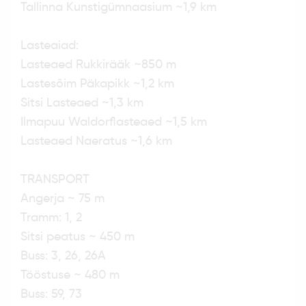
Tallinna Kunstigümnaasium ~1,9 km
Lasteaiad:
Lasteaed Rukkirääk ~850 m
Lastesõim Päkapikk ~1,2 km
Sitsi Lasteaed ~1,3 km
Ilmapuu Waldorflasteaed ~1,5 km
Lasteaed Naeratus ~1,6 km
TRANSPORT
Angerja ~ 75 m
Tramm: 1, 2
Sitsi peatus ~ 450 m
Buss: 3, 26, 26A
Tööstuse ~ 480 m
Buss: 59, 73