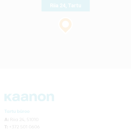
Riia 24, Tartu
Tartu büroo
A:
Riia 24, 51010
T:
+372 501 0606