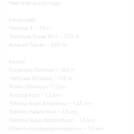
Hea ühendus linnaga.
Kauplused:
Maxima X ~ 70 m
Tööstuse Super Rimi ~ 370 m
Arsenali Selver ~ 550 m
Koolid:
Karjamaa Põhikool ~ 150 m
Mattiase Põhikool ~ 315 m
Ristiku Põhikool ~1,1 km
Avatud Kool ~ 1,2 km
Tallinna Kopli Ametikool ~ 1,45 km
Tallinna Heleni Kool ~ 1,5 km
Tallinna Vaba Waldorfkool ~ 1,5 km
Ehte Humanitaargümnaasium ~ 1,5 km